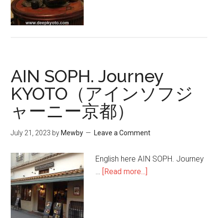
AIN SOPH. Journey
KYOTO（アインソフジ
ャーニー京都）
July 21, 2023
by
Mewby
Leave a Comment
English here AIN SOPH. Journey
…
[Read more...]