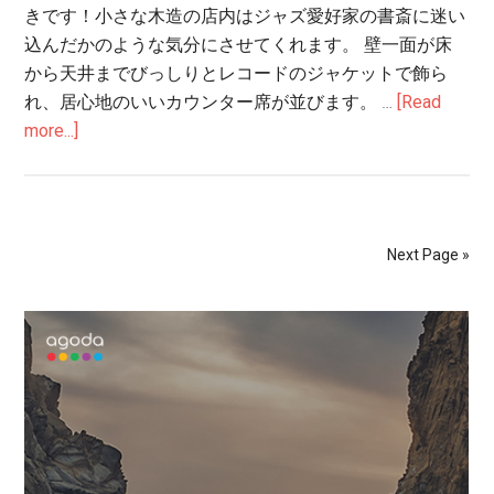
きです！小さな木造の店内はジャズ愛好家の書斎に迷い
込んだかのような気分にさせてくれます。 壁一面が床
から天井までびっしりとレコードのジャケットで飾ら
れ、居心地のいいカウンター席が並びます。 …
[Read
more...]
Next Page »