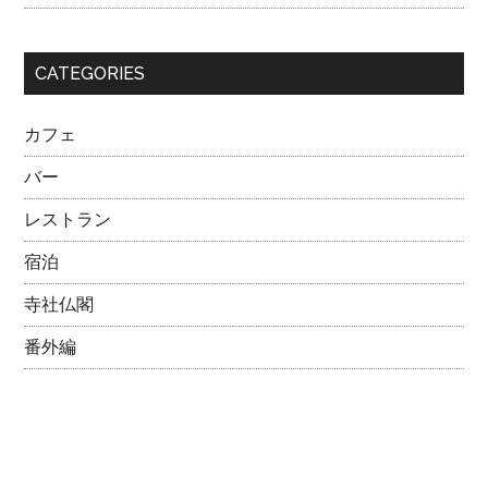
CATEGORIES
カフェ
バー
レストラン
宿泊
寺社仏閣
番外編