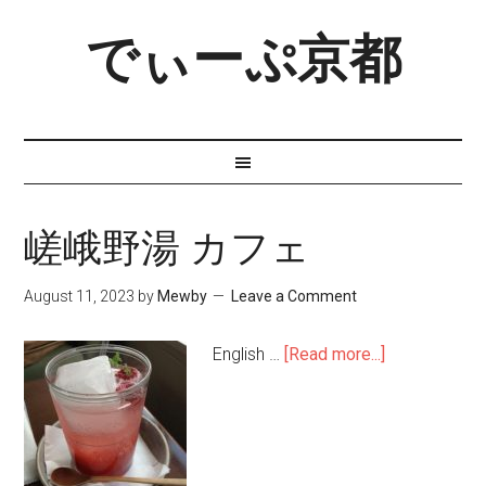
でぃーぷ京都
嵯峨野湯 カフェ
August 11, 2023
by
Mewby
Leave a Comment
English …
[Read more...]