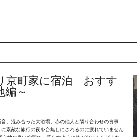
り京町家に宿泊 おすす
地編～
騒音、混み合った大浴場、赤の他人と隣り合わせの食事
さに素敵な旅行の夜を台無しにされるのに疲れていません