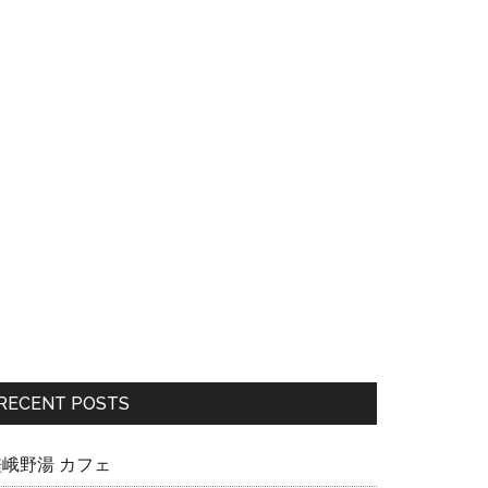
RECENT POSTS
嵯峨野湯 カフェ