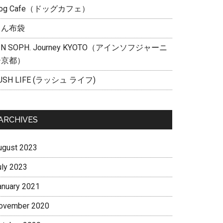
og Cafe（ドッグカフェ）
らん布袋
IN SOPH. Journey KYOTO（アインソフジャーニ
ー京都）
USH LIFE (ラッシュ ライフ)
ARCHIVES
ugust 2023
uly 2023
anuary 2021
ovember 2020