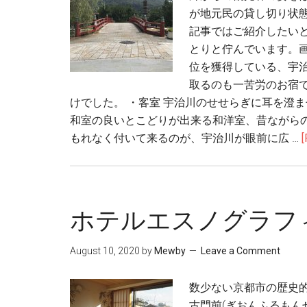
が地元民の貸し切り状
記事ではご紹介したい
とりと佇んでいます。
位を獲得している、宇
取るのも一苦労のお宿
けでした。 ・客室 宇治川のせせらぎに耳を澄
和室の良いとこどりが出来る和洋室、昔ながら
もれなく付いて来るのが、宇治川が眼前に広 …
[
ホテルエスノグラフ
August 10, 2020
by
Mewby
Leave a Comment
数少ない京都市の歴史
古門前(ぎおんふるもん