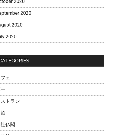
ctober 2020
eptember 2020
ugust 2020
uly 2020
CATEGORIES
カフェ
バー
レストラン
宿泊
寺社仏閣