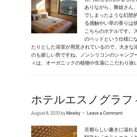
ありながら、舞妓さん
でしまったような幻想的
る感触やい草の香りは
こちらのホテルです。
のベッドという仕様に
たりとした浴室が用意されているので、大きな
のも嬉しい所ですね。ノンシリコンのシャンプ
ィは、オーガニックの植物や生薬にこだわり抜い
ホテルエスノグラフ
August 8, 2020
by
Mewby
Leave a Comment
京都らしい趣きに溢れ