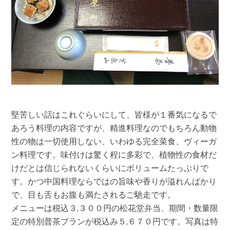
堅苦しい話はこれぐらいにして、皆様が１番気になるで
あろう料理の内容ですが、精進料理なのでもちろん動物
性の物は一切使用しない、いわゆる完全菜食、ヴィーガ
ン料理です。味付けは驚く程に多彩で、植物性の食材だ
けだとは信じられないくらいにボリュームたっぷりで
す。かつ中国料理ならではの旨味や香りが溢れんばかり
で、目も舌もお腹も満たされるご馳走です。
メニューは税込３,３００円の松花堂弁当、期間・数量限
定の特別普茶プランが税込み５,６７０円です。写真は特