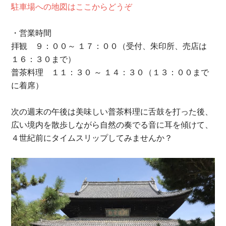
駐車場への地図はここからどうぞ
・営業時間
拝観 ９：００～ １７：００（受付、朱印所、売店は
１６：３０まで）
普茶料理 １１：３０ ～ １４：３０（１３：００まで
に着席）
次の週末の午後は美味しい普茶料理に舌鼓を打った後、
広い境内を散歩しながら自然の奏でる音に耳を傾けて、
４世紀前にタイムスリップしてみませんか？