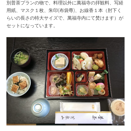
別普茶プランの物で、料理以外に萬福寺の拝観料、写経
用紙、マスク１枚、朱印(布袋尊)、お線香１本（肘下く
らいの長さの特大サイズで、萬福寺内にて焚けます）が
セットになっています。