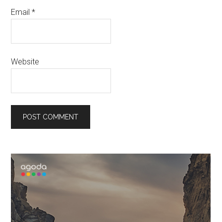
Email
*
Website