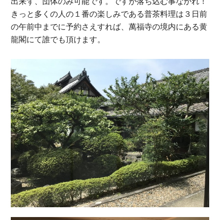
出来ず、団体のみ可能です。ですが落ち込む事なかれ！
きっと多くの人の１番の楽しみである普茶料理は３日前
の午前中までに予約さえすれば、萬福寺の境内にある黄
龍閣にて誰でも頂けます。