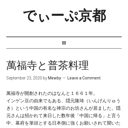
でぃーぷ京都
萬福寺と普茶料理
September 23, 2020
by
Mewby
Leave a Comment
萬福寺が開創されたのはなんと１６６１年。
インゲン豆の由来でもある、隠元隆琦（いんげんりゅう
き）という中国の有名な禅宗のお坊さんが居ました。隠
元さんは招かれて来日した数年後「中国に帰る」と言う
中、幕府を筆頭とする日本側に強くお願いされて開いた