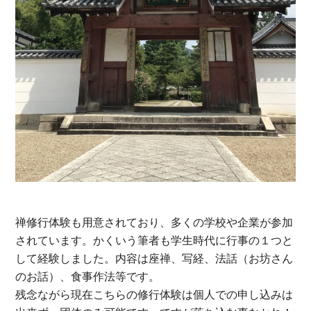
禅修行体験も用意されており、多くの学校や企業が参加
されています。かくいう筆者も学生時代に行事の１つと
して経験しました。内容は座禅、写経、法話（お坊さん
のお話）、食事作法等です。
残念ながら現在こちらの修行体験は個人での申し込みは