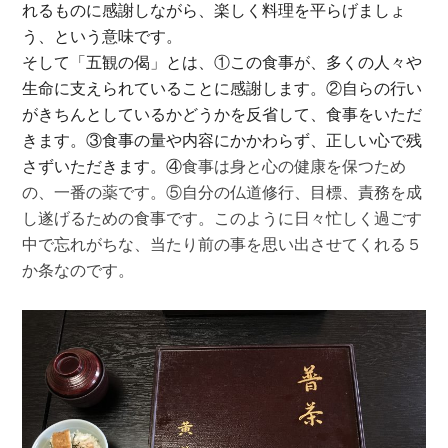
れるものに感謝しながら、楽しく料理を平らげましょ
う、という意味です。
そして「五観の偈」とは、①この食事が、多くの人々や
生命に支えられていることに感謝します。②自らの行い
がきちんとしているかどうかを反省して、食事をいただ
きます。③食事の量や内容にかかわらず、正しい心で残
さずいただきます。④
食事は身と心の健康を保つため
の、一番の薬です。⑤
自分の仏道修行、目標、責務を成
し遂げるための食事です。このように日々忙しく過ごす
中で忘れがちな、当たり前の事を思い出させてくれる５
か条なのです。