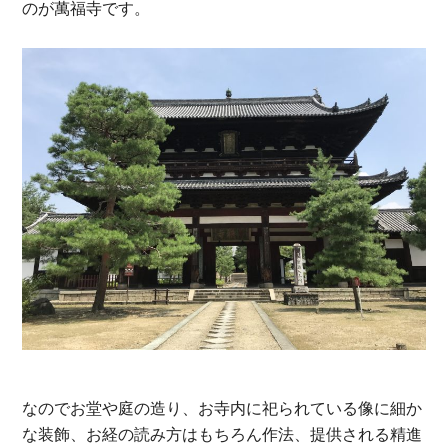
のが萬福寺です。
なのでお堂や庭の造り、お寺内に祀られている像に細か
な装飾、お経の読み方はもちろん作法、提供される精進