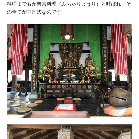
料理までもが普茶料理（ふちゃりょうり）と呼ばれ、そ
の全てが中国式なのです。